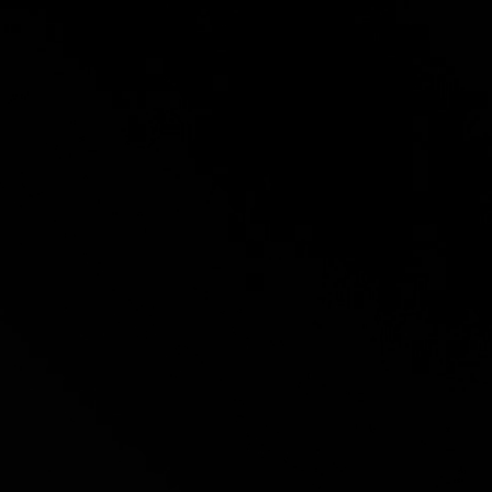
© 2026 SylvainJosephMusic.com Tous droits réservés.