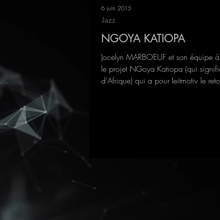
6 juin 2015
Jazz
NGOYA KATIOPA
Jocelyn MARBOEUF et son équipe à
le projet NGoya Katiopa (qui signif
d'Afrique) qui a pour leitmotiv le ret