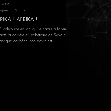
r. 2009
iques du Monde
RIKA ! AFRIKA !
Guadeloupe en tant qu’île natale a fortement
cté la carrière et l’esthétique de Sylvain, et
ant que caribéen, son destin est...