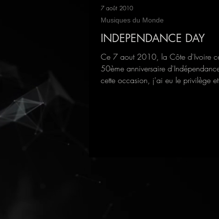
7 août 2010
Musiques du Monde
INDEPENDANCE DAY
Ce 7 aout 2010, la Côte d'Ivoire cé
50ème anniversaire d'Indépendance
cette occasion, j'ai eu le privilège et
l'honneur...