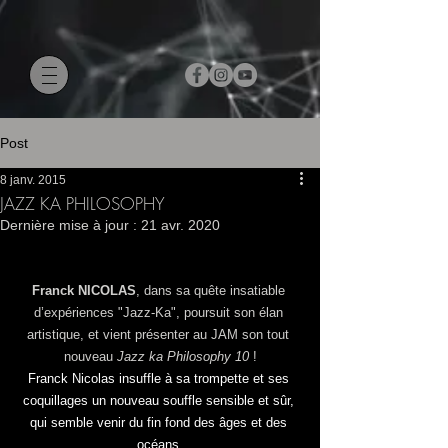
Post
8 janv. 2015
JAZZ KA PHILOSOPHY
Dernière mise à jour :
21 avr. 2020
Franck NICOLAS
, dans sa quête insatiable 
d’expériences "Jazz-Ka", poursuit son élan 
artistique, et vient présenter au JAM son tout 
nouveau 
Jazz ka Philosophy 10
 !
Franck Nicolas insuffle à sa trompette et ses 
coquillages un nouveau souffle sensible et sûr, 
qui semble venir du fin fond des âges et des 
océans.