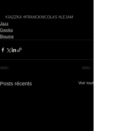
#JAZZKA
#FRANCKNICOLAS
#LEJAM
Jazz
Gwoka
Biguine
Voir tout
Posts récents