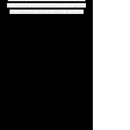
qui présentait pour la première fois son groupe 
aux ambiances World au théâtre de Nîmes. 